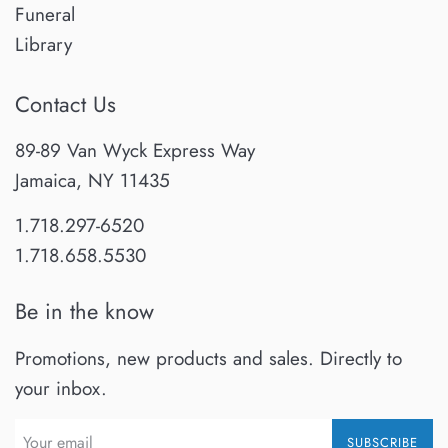
Funeral
Library
Contact Us
89-89 Van Wyck Express Way
Jamaica, NY 11435
1.718.297-6520
1.718.658.5530
Be in the know
Promotions, new products and sales. Directly to
your inbox.
SUBSCRIBE