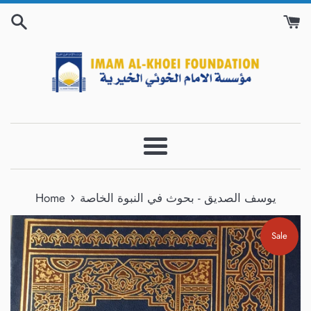
Skip
to
content
Menu
›
Home
يوسف الصديق - بحوث في النبوة الخاصة
Sale