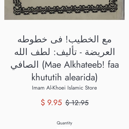
مع الخطيب! فى خطوطه
العريضة - تأليف: لطف الله
الصافي (Mae Alkhateeb! faa
khututih alearida)
Imam Al-Khoei Islamic Store
Sale
Regular
$ 9.95
$ 12.95
price
price
Quantity