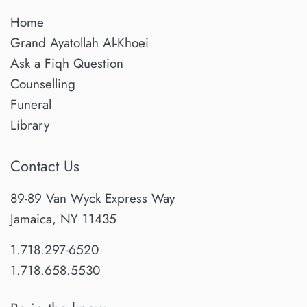
Home
Grand Ayatollah Al-Khoei
Ask a Fiqh Question
Counselling
Funeral
Library
Contact Us
89-89 Van Wyck Express Way
Jamaica, NY 11435
1.718.297-6520
1.718.658.5530