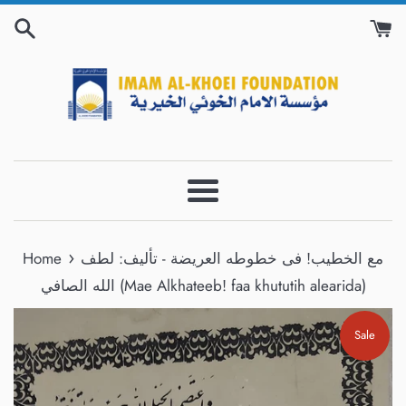
Skip
to
content
Menu
›
Home
مع الخطيب! فى خطوطه العريضة - تأليف: لطف
الله الصافي (Mae Alkhateeb! faa khututih alearida)
Sale